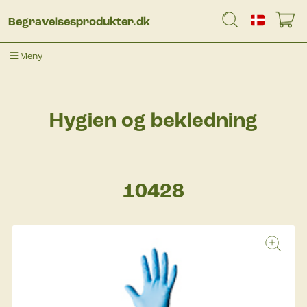
Begravelsesprodukter.dk
Meny
Hygien og bekledning
10428