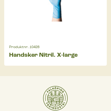
Produktnr.
10428
Handsker Nitril. X-large