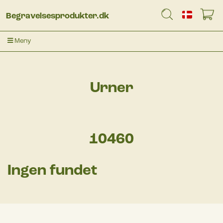
Begravelsesprodukter.dk
Meny
Urner
10460
Ingen fundet