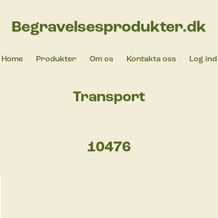
Begravelsesprodukter.dk
Home
Produkter
Om os
Kontakta oss
Log ind
Transport
10476