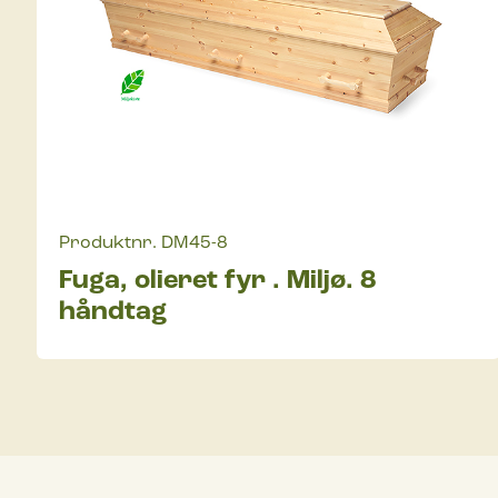
Produktnr.
DM45-8
Fuga, olieret fyr . Miljø. 8
håndtag