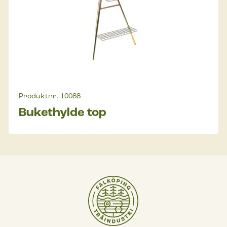
Produktnr.
10088
Bukethylde top