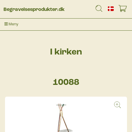
Begravelsesprodukter.dk
Meny
I kirken
10088