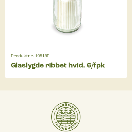
Produktnr.
10515F
Glaslygde ribbet hvid. 6/fpk