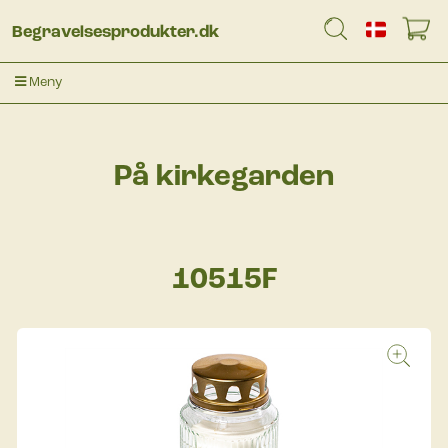
Begravelsesprodukter.dk
Meny
På kirkegarden
10515F