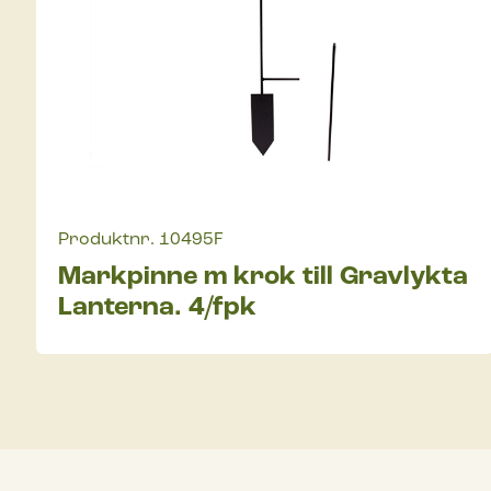
Produktnr.
10495F
Markpinne m krok till Gravlykta
Lanterna. 4/fpk