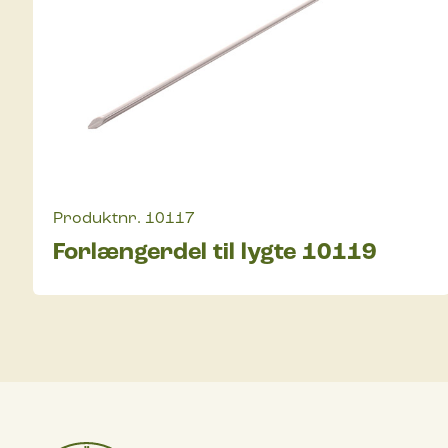
Produktnr.
10117
Forlængerdel til lygte 10119