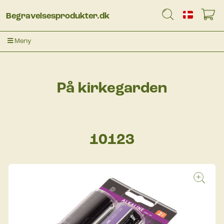
Begravelsesprodukter.dk
Meny
På kirkegarden
10123