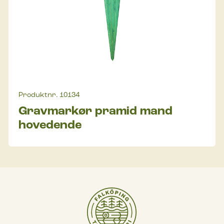
Produktnr.
10134
Gravmarkør pramid mand
hovedende