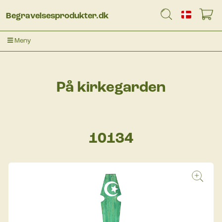
Begravelsesprodukter.dk
Meny
På kirkegarden
10134