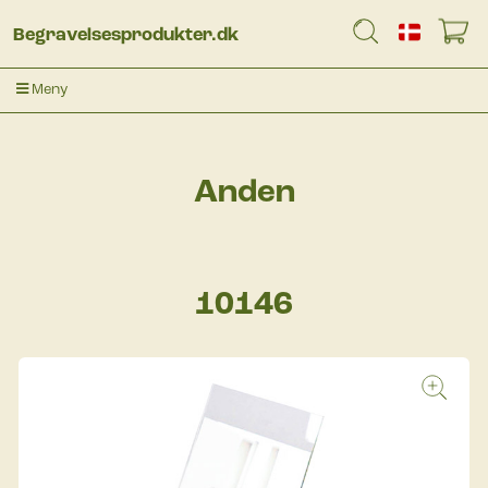
Begravelsesprodukter.dk
Meny
Anden
10146