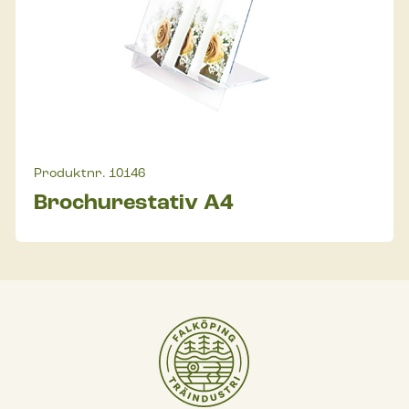
Produktnr.
10146
Brochurestativ A4