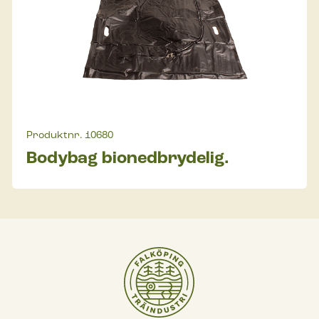
Produktnr.
10680
Bodybag bionedbrydelig.