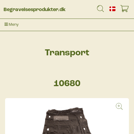
Begravelsesprodukter.dk
Meny
Transport
10680