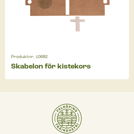
Produktnr.
10682
Skabelon för kistekors