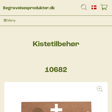
Begravelsesprodukter.dk
Meny
Kistetilbehør
10682