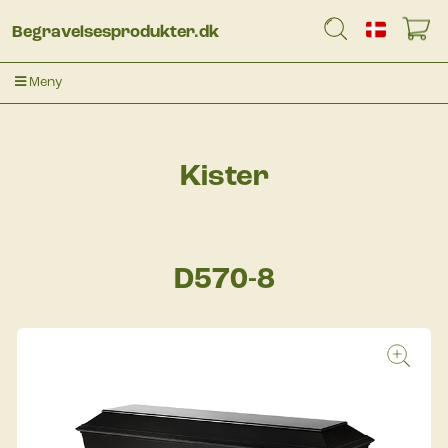
Begravelsesprodukter.dk
Meny
Kister
D570-8