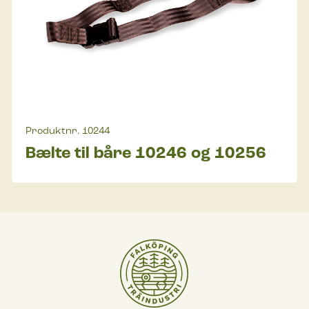
Produktnr.
10244
Bælte til båre 10246 og 10256