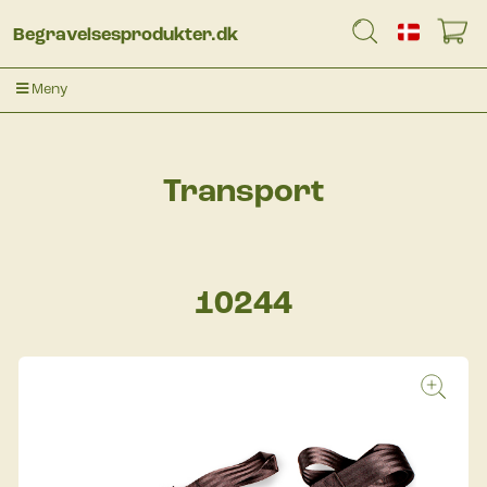
Begravelsesprodukter.dk
Meny
Transport
10244