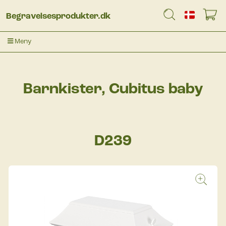
Begravelsesprodukter.dk
Meny
Barnkister, Cubitus baby
D239