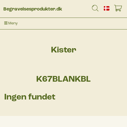
Begravelsesprodukter.dk
Meny
Kister
K67BLANKBL
Ingen fundet