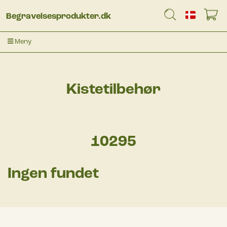
Begravelsesprodukter.dk
Meny
Kistetilbehør
10295
Ingen fundet