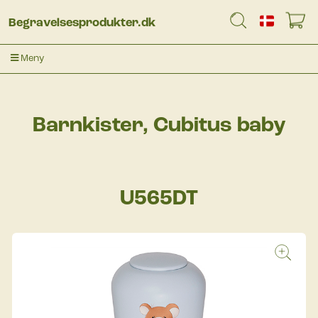
Begravelsesprodukter.dk
Meny
Barnkister, Cubitus baby
U565DT