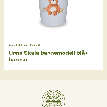
Produktnr.
U565DT
Urne Skala barnemodell blå+
bamse